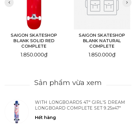
SAIGON SKATESHOP
SAIGON SKATESHOP
BLANK SOLID RED
BLANK NATURAL
COMPLETE
COMPLETE
1.850.000₫
1.850.000₫
Sản phẩm vừa xem
WITH LONGBOARDS 47" GIRL'S DREAM
LONGBOARD COMPLETE SET 9.25x47"
Hết hàng