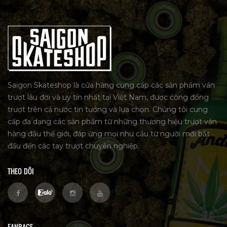
Saigon Skateshop là cửa hàng cung cấp các sản phẩm ván
trượt lâu đời và uy tín nhất tại Việt Nam, được cộng đồng
trượt trên cả nước tin tưởng và lựa chọn. Chúng tôi cung
cấp đa dạng các sản phẩm từ những thương hiệu trượt ván
hàng đầu thế giới, đáp ứng mọi nhu cầu từ người mới bắt
đầu đến các tay trượt chuyên nghiệp.
THEO DÕI
FANPAGE