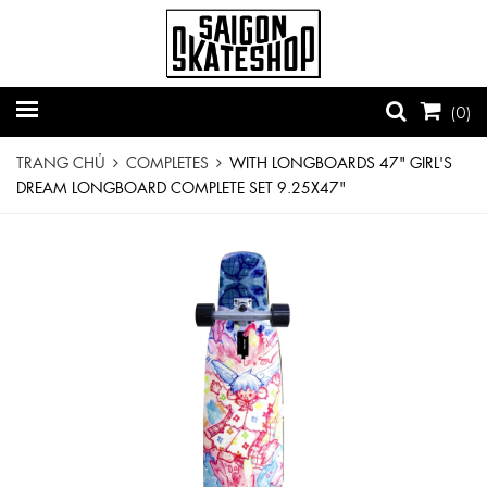
(
0
)
TRANG CHỦ
COMPLETES
WITH LONGBOARDS 47" GIRL'S
DREAM LONGBOARD COMPLETE SET 9.25X47"