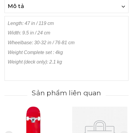
Mô tả
Length: 47 in / 119 cm
Width: 9.5 in / 24 cm
Wheelbase: 30-32 in / 76-81 cm
Weight Complete set : 4kg
Weight (deck only): 2.1 kg
Sản phẩm liên quan