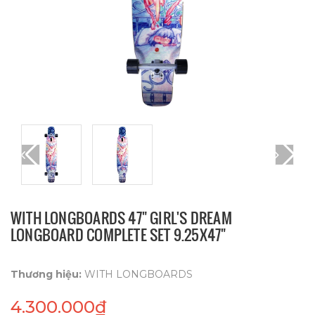
WITH LONGBOARDS 47" GIRL'S DREAM
LONGBOARD COMPLETE SET 9.25X47"
Thương hiệu:
WITH LONGBOARDS
4.300.000₫