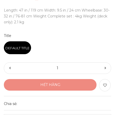
Length: 47 in / 119 cm Width: 9.5 in / 24 cm Wheelbase: 30-
32 in / 76-81 cm Weight Complete set : 4kg Weight (deck
only): 2.1 kg
Title
DEFAULT TITLE
HẾT HÀNG
Chia sẻ: