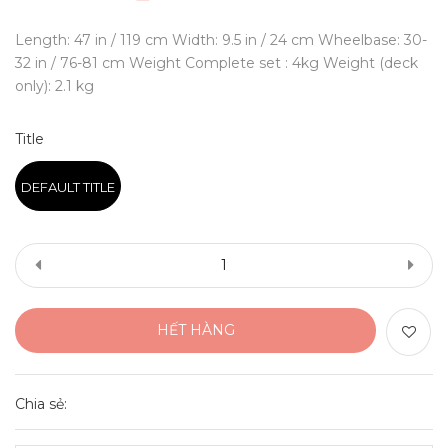
Length: 47 in / 119 cm Width: 9.5 in / 24 cm Wheelbase: 30-
32 in / 76-81 cm Weight Complete set : 4kg Weight (deck
only): 2.1 kg
Title
DEFAULT TITLE
HẾT HÀNG
Chia sẻ: