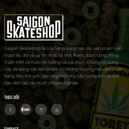
Saigon Skateshop là cửa hàng cung cấp các sản phẩm ván
trượt lâu đời và uy tín nhất tại Việt Nam, được cộng đồng
trượt trên cả nước tin tưởng và lựa chọn. Chúng tôi cung
cấp đa dạng các sản phẩm từ những thương hiệu trượt ván
hàng đầu thế giới, đáp ứng mọi nhu cầu từ người mới bắt
đầu đến các tay trượt chuyên nghiệp.
THEO DÕI
FANPAGE