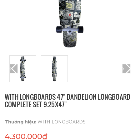
WITH LONGBOARDS 47" DANDELION LONGBOARD
COMPLETE SET 9.25X47"
Thương hiệu:
WITH LONGBOARDS
4.300.000₫