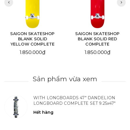
SAIGON SKATESHOP
SAIGON SKATESHOP
BLANK SOLID RED
BLANK NATURAL
COMPLETE
COMPLETE
1.850.000₫
1.850.000₫
Sản phẩm vừa xem
WITH LONGBOARDS 47" DANDELION
LONGBOARD COMPLETE SET 9.25x47"
Hết hàng