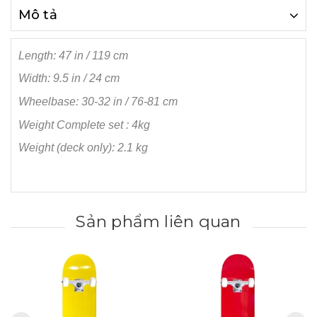
Mô tả
Length: 47 in / 119 cm
Width: 9.5 in / 24 cm
Wheelbase: 30-32 in / 76-81 cm
Weight Complete set : 4kg
Weight (deck only): 2.1 kg
Sản phẩm liên quan