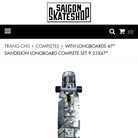
(
0
)
TRANG CHỦ
COMPLETES
WITH LONGBOARDS 47"
DANDELION LONGBOARD COMPLETE SET 9.25X47"