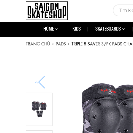
HOME
KIDS
SKATEBOARDS
TRANG CHỦ
PADS
TRIPLE 8 SAVER 3/PK PADS C