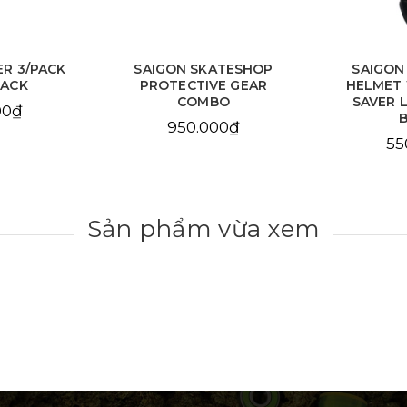
ER 3/PACK
SAIGON SKATESHOP
SAIGON
LACK
PROTECTIVE GEAR
HELMET
COMBO
SAVER 
00₫
950.000₫
55
Sản phẩm vừa xem