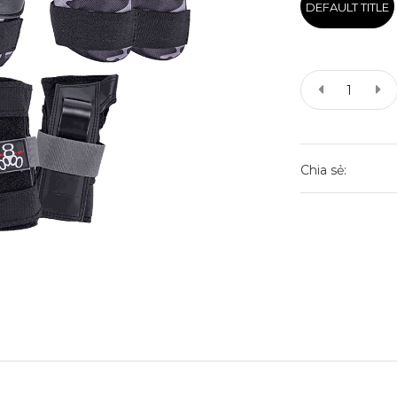
DEFAULT TITLE
Chia sẻ: