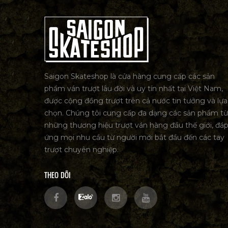
Saigon Skateshop là cửa hàng cung cấp các sản
phẩm ván trượt lâu đời và uy tín nhất tại Việt Nam,
được cộng đồng trượt trên cả nước tin tưởng và lựa
chọn. Chúng tôi cung cấp đa dạng các sản phẩm từ
những thương hiệu trượt ván hàng đầu thế giới, đá
ứng mọi nhu cầu từ người mới bắt đầu đến các tay
trượt chuyên nghiệp.
THEO DÕI