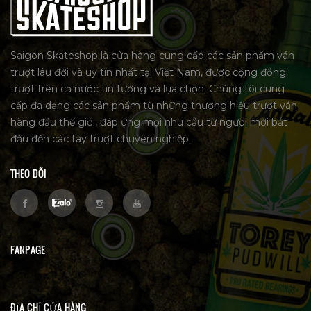
Saigon Skateshop là cửa hàng cung cấp các sản phẩm ván
trượt lâu đời và uy tín nhất tại Việt Nam, được cộng đồng
trượt trên cả nước tin tưởng và lựa chọn. Chúng tôi cung
cấp đa dạng các sản phẩm từ những thương hiệu trượt ván
hàng đầu thế giới, đáp ứng mọi nhu cầu từ người mới bắt
đầu đến các tay trượt chuyên nghiệp.
THEO DÕI
FANPAGE
ĐỊA CHỈ CỬA HÀNG