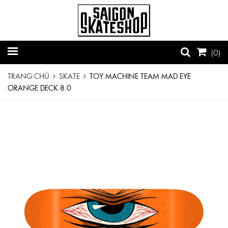
(
0
)
TRANG CHỦ
SKATE
TOY MACHINE TEAM MAD EYE
ORANGE DECK 8.0