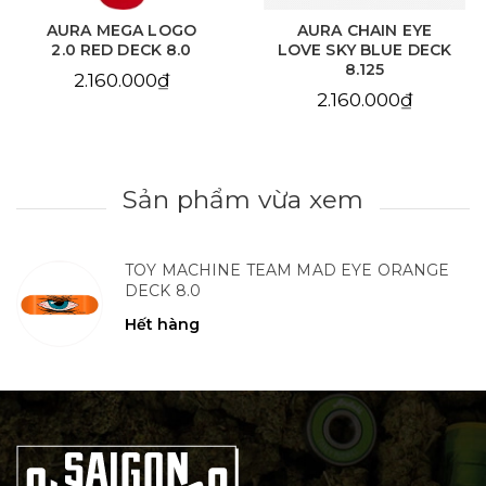
AURA MEGA LOGO
AURA CHAIN EYE
2.0 RED DECK 8.0
LOVE SKY BLUE DECK
8.125
2.160.000₫
2.160.000₫
Sản phẩm vừa xem
TOY MACHINE TEAM MAD EYE ORANGE
DECK 8.0
Hết hàng