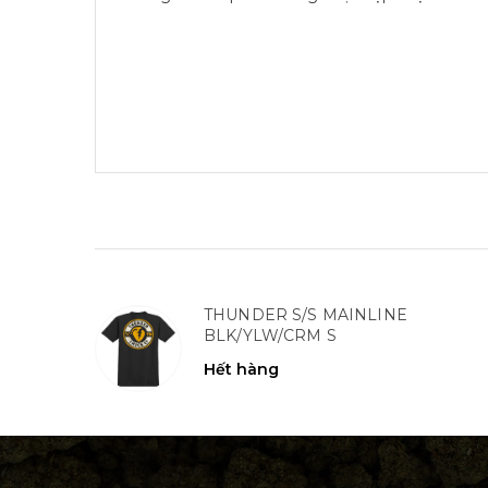
THUNDER S/S MAINLINE
BLK/YLW/CRM S
Hết hàng