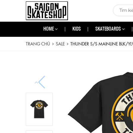
HOME
KIDS
SKATEBOARDS
TRANG CHỦ
SALE
THUNDER S/S MAINLINE BLK/Y