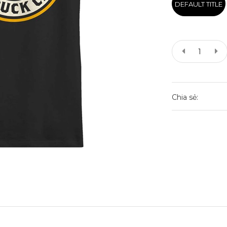
DEFAULT TITLE
Chia sẻ: