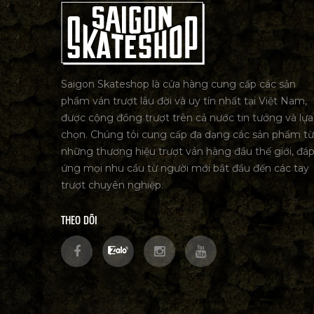
Saigon Skateshop là cửa hàng cung cấp các sản
phẩm ván trượt lâu đời và uy tín nhất tại Việt Nam,
được cộng đồng trượt trên cả nước tin tưởng và lựa
chọn. Chúng tôi cung cấp đa dạng các sản phẩm từ
những thương hiệu trượt ván hàng đầu thế giới, đá
ứng mọi nhu cầu từ người mới bắt đầu đến các tay
trượt chuyên nghiệp.
THEO DÕI