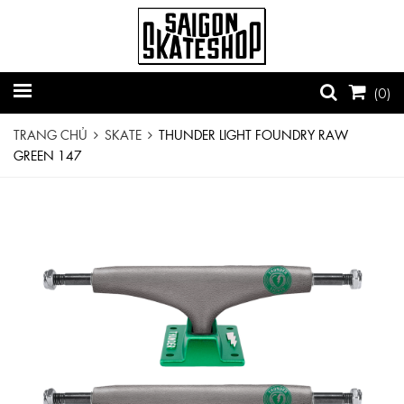
(
0
)
TRANG CHỦ
SKATE
THUNDER LIGHT FOUNDRY RAW
GREEN 147