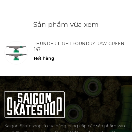
Sản phẩm vừa xem
THUNDER LIGHT FOUNDRY RAW GREEN
147
Hết hàng
Saigon Skateshop là cửa hàng cung cấp các sản phẩm ván