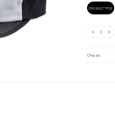
DEFAULT TITLE
Chia sẻ: