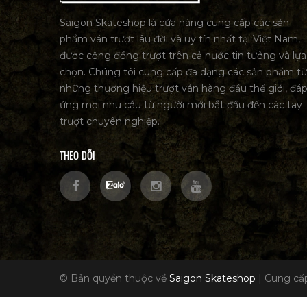
Saigon Skateshop là cửa hàng cung cấp các sản
phẩm ván trượt lâu đời và uy tín nhất tại Việt Nam,
được cộng đồng trượt trên cả nước tin tưởng và lựa
chọn. Chúng tôi cung cấp đa dạng các sản phẩm từ
những thương hiệu trượt ván hàng đầu thế giới, đá
ứng mọi nhu cầu từ người mới bắt đầu đến các tay
trượt chuyên nghiệp.
THEO DÕI
© Bản quyền thuộc về
Saigon Skateshop
|
Cung cấp