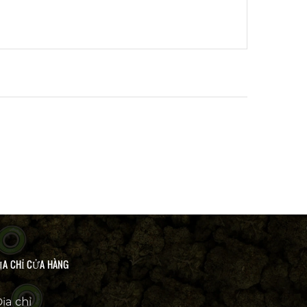
ỊA CHỈ CỬA HÀNG
ịa chỉ