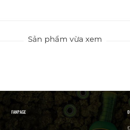
Sản phẩm vừa xem
FANPAGE
Đ
Đ