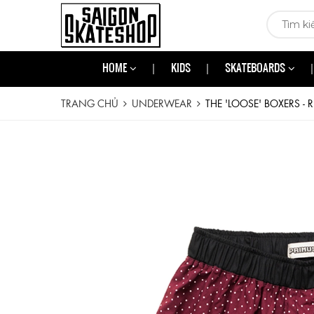
HOME
KIDS
SKATEBOARDS
TRANG CHỦ
UNDERWEAR
THE 'LOOSE' BOXERS - 