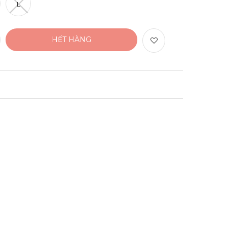
L
HẾT HÀNG