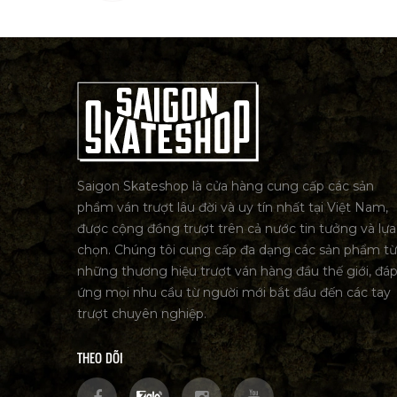
Saigon Skateshop là cửa hàng cung cấp các sản
phẩm ván trượt lâu đời và uy tín nhất tại Việt Nam,
được cộng đồng trượt trên cả nước tin tưởng và lựa
chọn. Chúng tôi cung cấp đa dạng các sản phẩm từ
những thương hiệu trượt ván hàng đầu thế giới, đá
ứng mọi nhu cầu từ người mới bắt đầu đến các tay
trượt chuyên nghiệp.
THEO DÕI