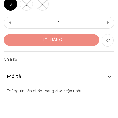
S
L
M
HẾT HÀNG
Chia sẻ:
Mô tả
Thông tin sản phẩm đang được cập nhật