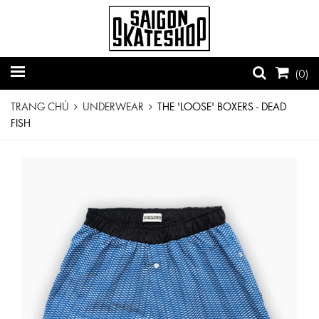
(
0
)
TRANG CHỦ
UNDERWEAR
THE 'LOOSE' BOXERS - DEAD
FISH