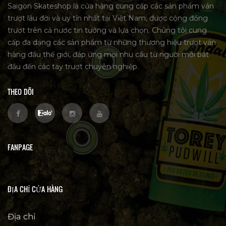
Saigon Skateshop là cửa hàng cung cấp các sản phẩm ván
trượt lâu đời và uy tín nhất tại Việt Nam, được cộng đồng
trượt trên cả nước tin tưởng và lựa chọn. Chúng tôi cung
cấp đa dạng các sản phẩm từ những thương hiệu trượt ván
hàng đầu thế giới, đáp ứng mọi nhu cầu từ người mới bắt
đầu đến các tay trượt chuyên nghiệp.
THEO DÕI
FANPAGE
ĐỊA CHỈ CỬA HÀNG
Địa chỉ