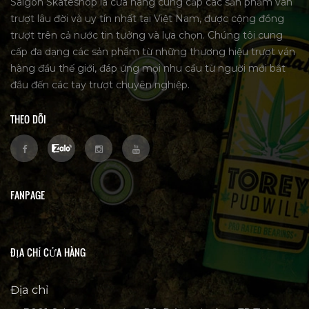
Saigon Skateshop là cửa hàng cung cấp các sản phẩm ván
trượt lâu đời và uy tín nhất tại Việt Nam, được cộng đồng
trượt trên cả nước tin tưởng và lựa chọn. Chúng tôi cung
cấp đa dạng các sản phẩm từ những thương hiệu trượt ván
hàng đầu thế giới, đáp ứng mọi nhu cầu từ người mới bắt
đầu đến các tay trượt chuyên nghiệp.
THEO DÕI
FANPAGE
ĐỊA CHỈ CỬA HÀNG
Địa chỉ