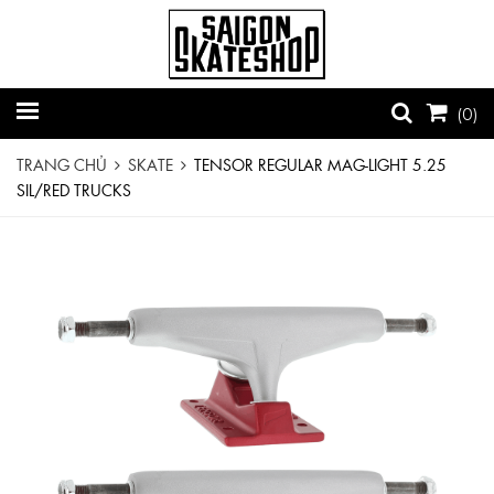
(
0
)
TRANG CHỦ
SKATE
TENSOR REGULAR MAG-LIGHT 5.25
SIL/RED TRUCKS