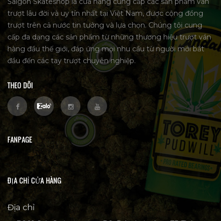
Saigon Skateshop là cửa hàng cung cấp các sản phẩm ván
trượt lâu đời và uy tín nhất tại Việt Nam, được cộng đồng
trượt trên cả nước tin tưởng và lựa chọn. Chúng tôi cung
cấp đa dạng các sản phẩm từ những thương hiệu trượt ván
hàng đầu thế giới, đáp ứng mọi nhu cầu từ người mới bắt
đầu đến các tay trượt chuyên nghiệp.
THEO DÕI
FANPAGE
ĐỊA CHỈ CỬA HÀNG
Địa chỉ