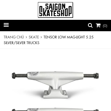
(
0
)
TRANG CHỦ
SKATE
TENSOR LOW MAG-LIGHT 5.25
SILVER/SILVER TRUCKS