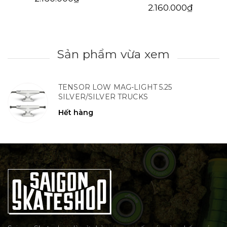
2.160.000₫
Sản phẩm vừa xem
TENSOR LOW MAG-LIGHT 5.25
SILVER/SILVER TRUCKS
Hết hàng