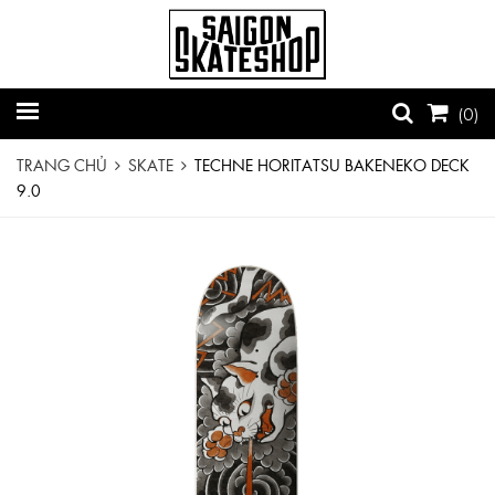
(
0
)
TRANG CHỦ
SKATE
TECHNE HORITATSU BAKENEKO DECK
9.0