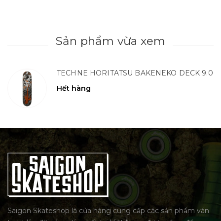
Sản phẩm vừa xem
TECHNE HORITATSU BAKENEKO DECK 9.0
Hết hàng
Saigon Skateshop là cửa hàng cung cấp các sản phẩm ván