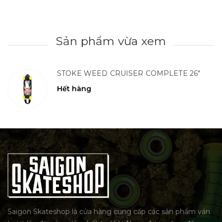
Sản phẩm vừa xem
STOKE WEED CRUISER COMPLETE 26"
Hết hàng
Saigon Skateshop là cửa hàng cung cấp các sản phẩm ván