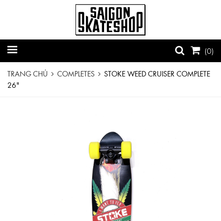
(
0
)
TRANG CHỦ
COMPLETES
STOKE WEED CRUISER COMPLETE
26"