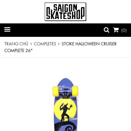
(
0
)
TRANG CHỦ
COMPLETES
STOKE HALLOWEEN CRUISER
COMPLETE 26"