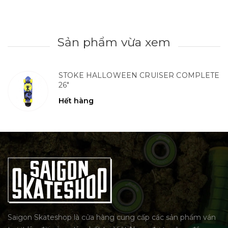
Sản phẩm vừa xem
STOKE HALLOWEEN CRUISER COMPLETE
26"
Hết hàng
Saigon Skateshop là cửa hàng cung cấp các sản phẩm ván