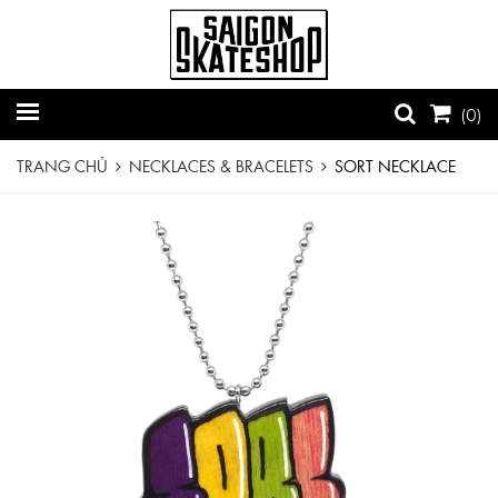
(
0
)
TRANG CHỦ
NECKLACES & BRACELETS
SORT NECKLACE