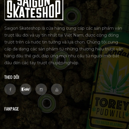
Saigon Skateshop là cửa hàng cung cấp các sản phẩm ván
trượt lâu đời và uy tín nhất tại Việt Nam, được cộng đồng
trượt trên cả nước tin tưởng và lựa chọn. Chúng tôi cung
cấp đa dạng các sản phẩm từ những thương hiệu trượt ván
hàng đầu thế giới, đáp ứng mọi nhu cầu từ người mới bắt
đầu đến các tay trượt chuyên nghiệp.
THEO DÕI
FANPAGE