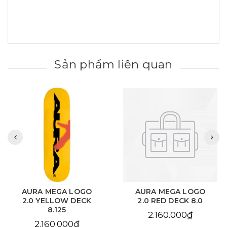
Sản phẩm liên quan
AURA MEGA LOGO
AURA CHAIN EYE
2.0 RED DECK 8.0
LOVE SKY BLUE DECK
8.125
2.160.000₫
2.160.000₫