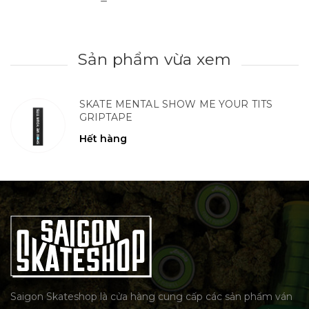
Sản phẩm vừa xem
SKATE MENTAL SHOW ME YOUR TITS
GRIPTAPE
Hết hàng
Saigon Skateshop là cửa hàng cung cấp các sản phẩm ván