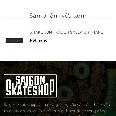
Sản phẩm vừa xem
SHAKE JUNT KADER SYLLA GRIPTAPE
Hết hàng
Saigon Skateshop là cửa hàng cung cấp các sản phẩm ván
trượt lâu đời và uy tín nhất tại Việt Nam, được cộng đồng