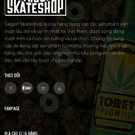
Saigon Skateshop là cửa hàng cung cấp các sản phẩm ván
trượt lâu đời và uy tín nhất tại Việt Nam, được cộng đồng
trượt trên cả nước tin tưởng và lựa chọn. Chúng tôi cung
cấp đa dạng các sản phẩm từ những thương hiệu trượt ván
hàng đầu thế giới, đáp ứng mọi nhu cầu từ người mới bắt
đầu đến các tay trượt chuyên nghiệp.
THEO DÕI
FANPAGE
ĐỊA CHỈ CỬA HÀNG