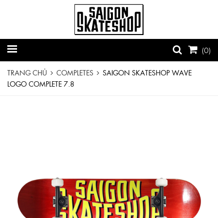
(
0
)
TRANG CHỦ
COMPLETES
SAIGON SKATESHOP WAVE
LOGO COMPLETE 7.8