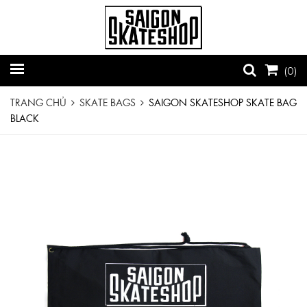
(
0
)
TRANG CHỦ
SKATE BAGS
SAIGON SKATESHOP SKATE BAG
BLACK