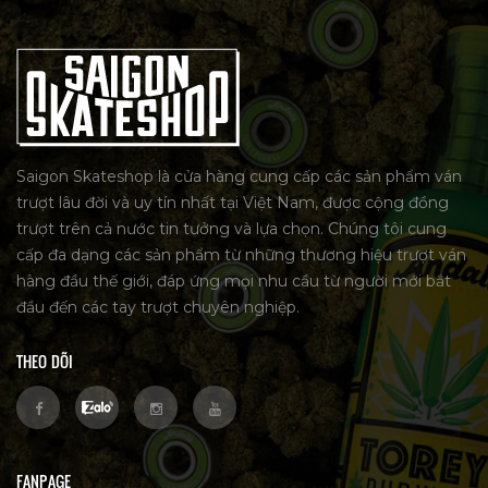
Saigon Skateshop là cửa hàng cung cấp các sản phẩm ván
trượt lâu đời và uy tín nhất tại Việt Nam, được cộng đồng
trượt trên cả nước tin tưởng và lựa chọn. Chúng tôi cung
cấp đa dạng các sản phẩm từ những thương hiệu trượt ván
hàng đầu thế giới, đáp ứng mọi nhu cầu từ người mới bắt
đầu đến các tay trượt chuyên nghiệp.
THEO DÕI
FANPAGE