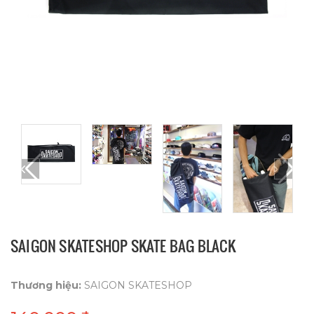
SAIGON SKATESHOP SKATE BAG BLACK
Thương hiệu:
SAIGON SKATESHOP