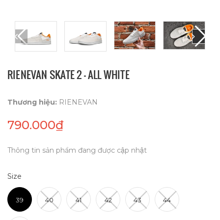
RIENEVAN SKATE 2 - ALL WHITE
Thương hiệu:
RIENEVAN
790.000₫
Thông tin sản phẩm đang được cập nhật
Size
39
40
41
42
43
44