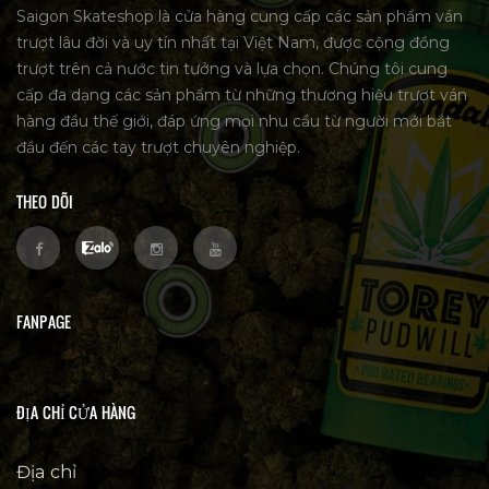
Saigon Skateshop là cửa hàng cung cấp các sản phẩm ván
trượt lâu đời và uy tín nhất tại Việt Nam, được cộng đồng
trượt trên cả nước tin tưởng và lựa chọn. Chúng tôi cung
cấp đa dạng các sản phẩm từ những thương hiệu trượt ván
hàng đầu thế giới, đáp ứng mọi nhu cầu từ người mới bắt
đầu đến các tay trượt chuyên nghiệp.
THEO DÕI
FANPAGE
ĐỊA CHỈ CỬA HÀNG
Địa chỉ