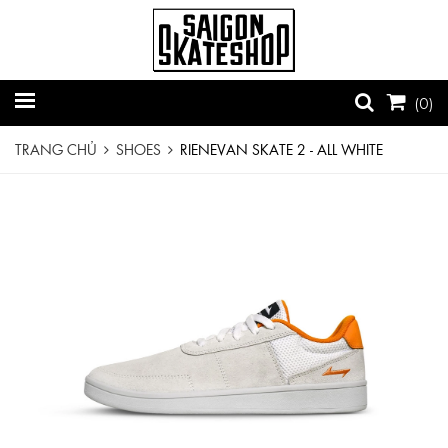
(
0
)
TRANG CHỦ
SHOES
RIENEVAN SKATE 2 - ALL WHITE