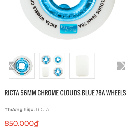
RICTA 56MM CHROME CLOUDS BLUE 78A WHEELS
Thương hiệu:
RICTA
850.000₫