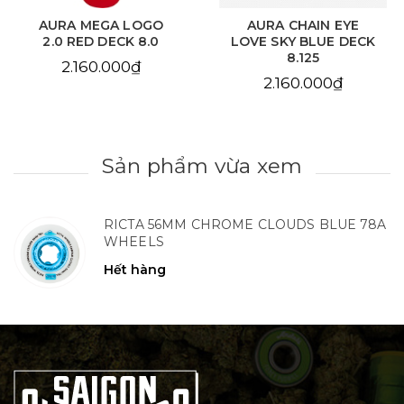
AURA MEGA LOGO
AURA CHAIN EYE
2.0 RED DECK 8.0
LOVE SKY BLUE DECK
8.125
2.160.000₫
2.160.000₫
Sản phẩm vừa xem
RICTA 56MM CHROME CLOUDS BLUE 78A
WHEELS
Hết hàng