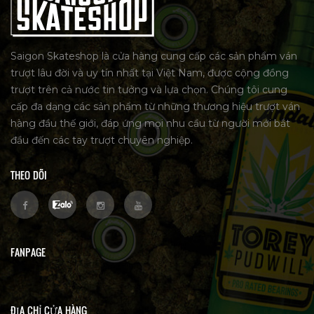
Saigon Skateshop là cửa hàng cung cấp các sản phẩm ván
trượt lâu đời và uy tín nhất tại Việt Nam, được cộng đồng
trượt trên cả nước tin tưởng và lựa chọn. Chúng tôi cung
cấp đa dạng các sản phẩm từ những thương hiệu trượt ván
hàng đầu thế giới, đáp ứng mọi nhu cầu từ người mới bắt
đầu đến các tay trượt chuyên nghiệp.
THEO DÕI
FANPAGE
ĐỊA CHỈ CỬA HÀNG