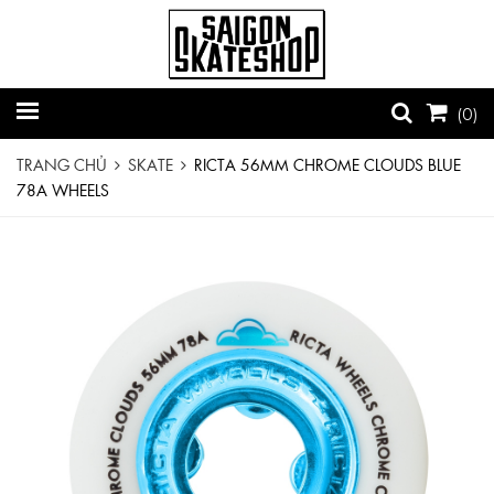
(
0
)
TRANG CHỦ
SKATE
RICTA 56MM CHROME CLOUDS BLUE
78A WHEELS