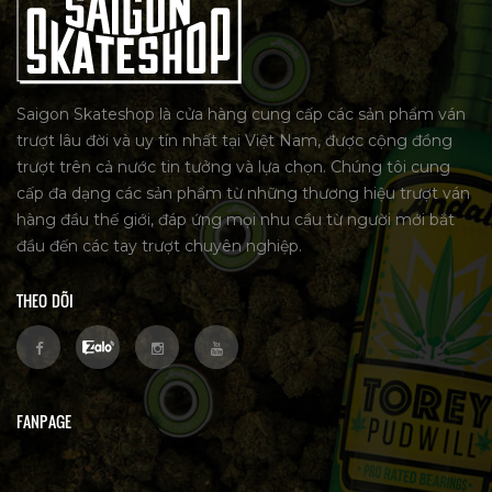
Saigon Skateshop là cửa hàng cung cấp các sản phẩm ván
trượt lâu đời và uy tín nhất tại Việt Nam, được cộng đồng
trượt trên cả nước tin tưởng và lựa chọn. Chúng tôi cung
cấp đa dạng các sản phẩm từ những thương hiệu trượt ván
hàng đầu thế giới, đáp ứng mọi nhu cầu từ người mới bắt
đầu đến các tay trượt chuyên nghiệp.
THEO DÕI
FANPAGE