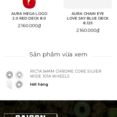
AURA MEGA LOGO
AURA CHAIN EYE
2.0 RED DECK 8.0
LOVE SKY BLUE DECK
8.125
2.160.000₫
2.160.000₫
Sản phẩm vừa xem
RICTA 54MM CHROME CORE SILVER
WIDE 101A WHEELS
Hết hàng