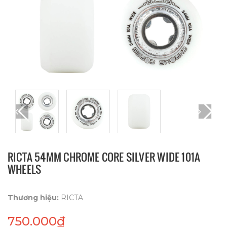
RICTA 54MM CHROME CORE SILVER WIDE 101A
WHEELS
Thương hiệu:
RICTA
750.000₫