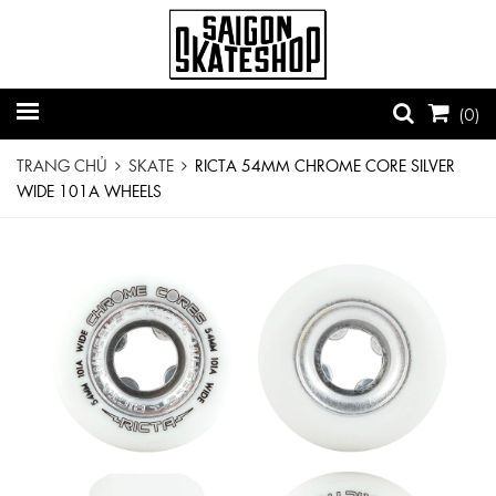
(
0
)
TRANG CHỦ
SKATE
RICTA 54MM CHROME CORE SILVER
WIDE 101A WHEELS