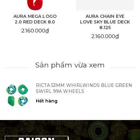
AURA MEGA LOGO
AURA CHAIN EYE
2.0 RED DECK 8.0
LOVE SKY BLUE DECK
8.125
2.160.000₫
2.160.000₫
Sản phẩm vừa xem
RICTA 53MM WHIRLWINDS BLUE GREEN
SWIRL 99A WHEELS
Hết hàng