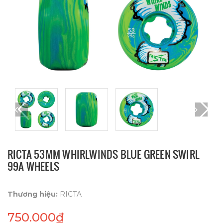
RICTA 53MM WHIRLWINDS BLUE GREEN SWIRL
99A WHEELS
Thương hiệu:
RICTA
750.000₫