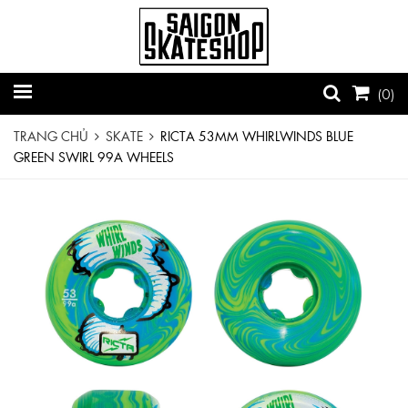
(
0
)
TRANG CHỦ
SKATE
RICTA 53MM WHIRLWINDS BLUE
GREEN SWIRL 99A WHEELS