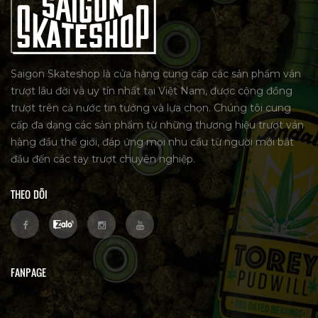
Saigon Skateshop là cửa hàng cung cấp các sản phẩm ván
trượt lâu đời và uy tín nhất tại Việt Nam, được cộng đồng
trượt trên cả nước tin tưởng và lựa chọn. Chúng tôi cung
cấp đa dạng các sản phẩm từ những thương hiệu trượt ván
hàng đầu thế giới, đáp ứng mọi nhu cầu từ người mới bắt
đầu đến các tay trượt chuyên nghiệp.
THEO DÕI
FANPAGE