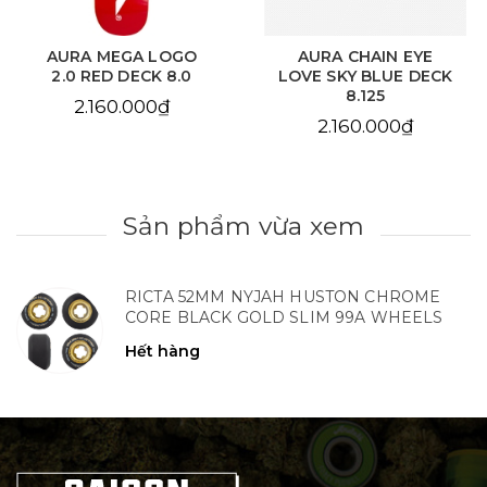
AURA MEGA LOGO
AURA CHAIN EYE
2.0 RED DECK 8.0
LOVE SKY BLUE DECK
8.125
2.160.000₫
2.160.000₫
Sản phẩm vừa xem
RICTA 52MM NYJAH HUSTON CHROME
CORE BLACK GOLD SLIM 99A WHEELS
Hết hàng