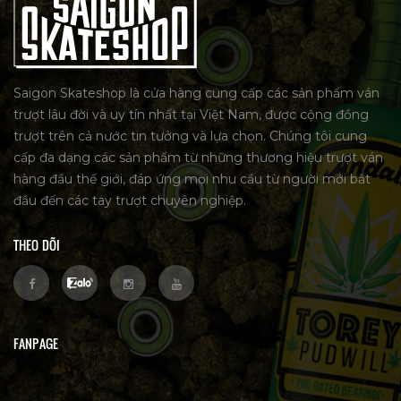
Saigon Skateshop là cửa hàng cung cấp các sản phẩm ván
trượt lâu đời và uy tín nhất tại Việt Nam, được cộng đồng
trượt trên cả nước tin tưởng và lựa chọn. Chúng tôi cung
cấp đa dạng các sản phẩm từ những thương hiệu trượt ván
hàng đầu thế giới, đáp ứng mọi nhu cầu từ người mới bắt
đầu đến các tay trượt chuyên nghiệp.
THEO DÕI
FANPAGE