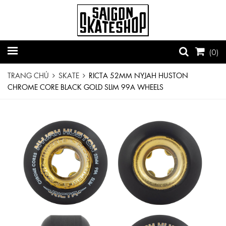
(
0
)
TRANG CHỦ
SKATE
RICTA 52MM NYJAH HUSTON
CHROME CORE BLACK GOLD SLIM 99A WHEELS