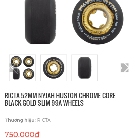
RICTA 52MM NYJAH HUSTON CHROME CORE
BLACK GOLD SLIM 99A WHEELS
Thương hiệu:
RICTA
750.000₫