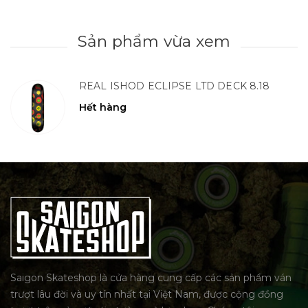
Sản phẩm vừa xem
REAL ISHOD ECLIPSE LTD DECK 8.18
Hết hàng
Saigon Skateshop là cửa hàng cung cấp các sản phẩm ván
trượt lâu đời và uy tín nhất tại Việt Nam, được cộng đồng