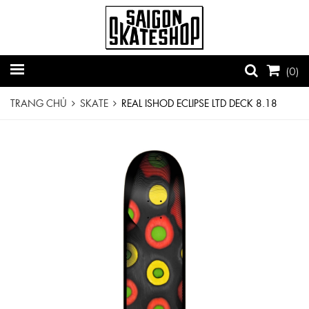
(
0
)
TRANG CHỦ
SKATE
REAL ISHOD ECLIPSE LTD DECK 8.18