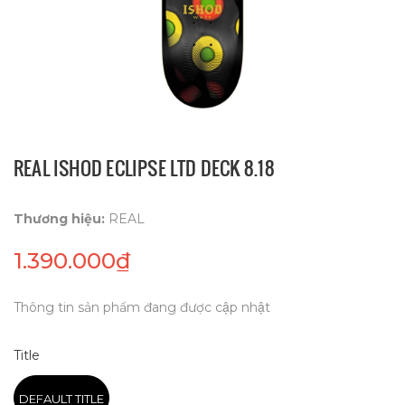
REAL ISHOD ECLIPSE LTD DECK 8.18
Thương hiệu:
REAL
1.390.000₫
Thông tin sản phẩm đang được cập nhật
Title
DEFAULT TITLE