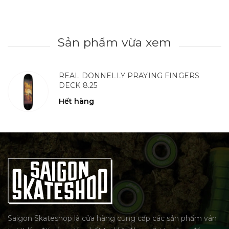
Sản phẩm vừa xem
REAL DONNELLY PRAYING FINGERS
DECK 8.25
Hết hàng
Saigon Skateshop là cửa hàng cung cấp các sản phẩm ván