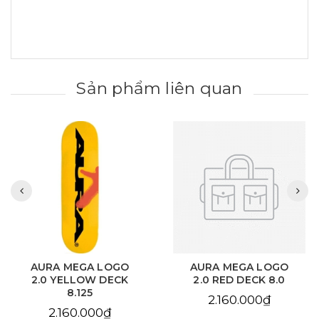
Sản phẩm liên quan
AURA MEGA LOGO
AURA CHAIN EYE
2.0 RED DECK 8.0
LOVE SKY BLUE DECK
8.125
2.160.000₫
2.160.000₫