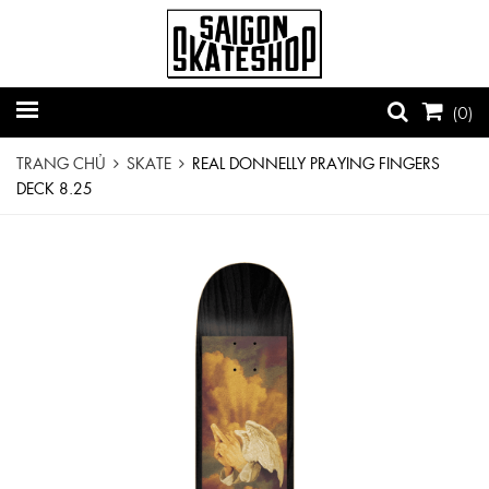
(
0
)
TRANG CHỦ
SKATE
REAL DONNELLY PRAYING FINGERS
DECK 8.25