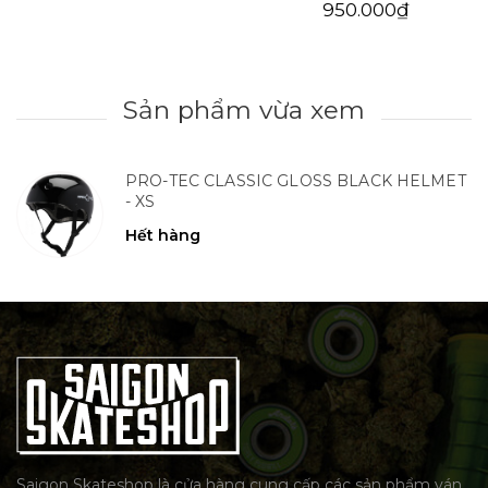
950.000₫
Sản phẩm vừa xem
PRO-TEC CLASSIC GLOSS BLACK HELMET
- XS
Hết hàng
Saigon Skateshop là cửa hàng cung cấp các sản phẩm ván