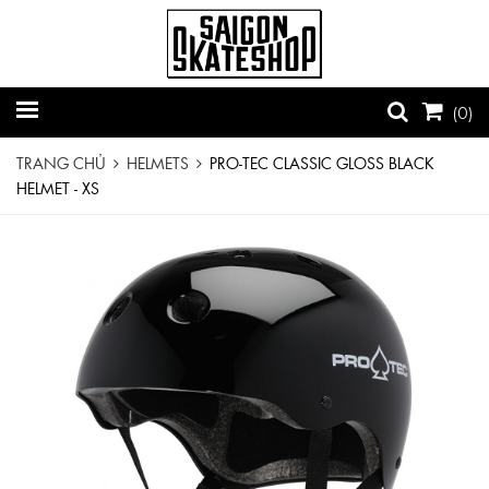
(
0
)
TRANG CHỦ
HELMETS
PRO-TEC CLASSIC GLOSS BLACK
HELMET - XS