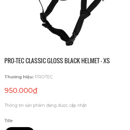
PRO-TEC CLASSIC GLOSS BLACK HELMET - XS
Thương hiệu:
PROTEC
950.000₫
Thông tin sản phẩm đang được cập nhật
Title