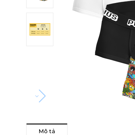
Mô tả