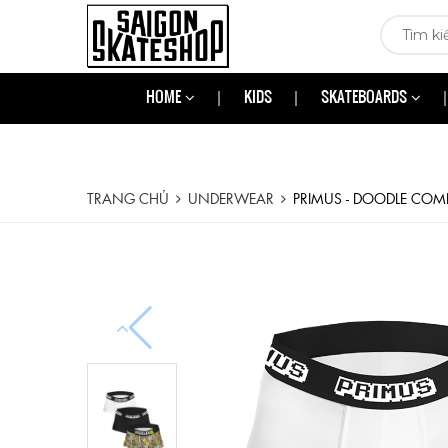
HOME
KIDS
SKATEBOARDS
TRANG CHỦ
UNDERWEAR
PRIMUS - DOODLE CO