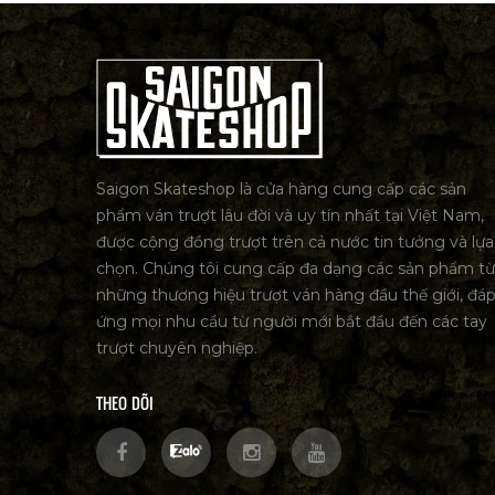
Saigon Skateshop là cửa hàng cung cấp các sản
phẩm ván trượt lâu đời và uy tín nhất tại Việt Nam,
được cộng đồng trượt trên cả nước tin tưởng và lựa
chọn. Chúng tôi cung cấp đa dạng các sản phẩm từ
những thương hiệu trượt ván hàng đầu thế giới, đá
ứng mọi nhu cầu từ người mới bắt đầu đến các tay
trượt chuyên nghiệp.
THEO DÕI