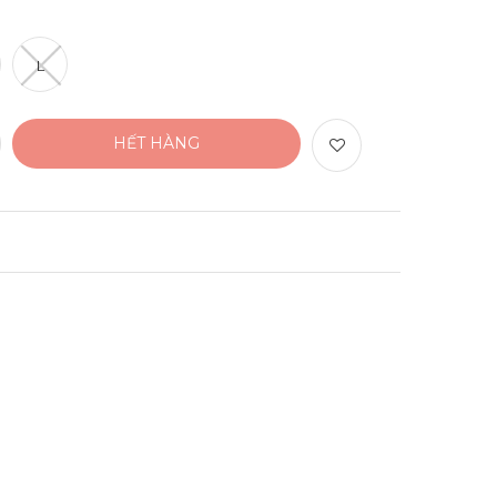
L
HẾT HÀNG