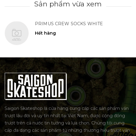
Sản phẩm vừa xem
PRIMUS CREW SOCKS WHITE
Hết hàng
Saigon Skateshop là cửa hàng cung cấp các sản phẩm ván
trượt lâu đời và uy tín nhất tại Việt Nam, được cộng đồng
trượt trên cả nước tin tưởng và lựa chọn. Chúng tôi cung
cấp đa dạng các sản phẩm từ những thương hiệu trượt ván