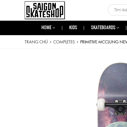
HOME
KIDS
SKATEBOARDS
TRANG CHỦ
COMPLETES
PRIMITIVE MCCLUNG NE