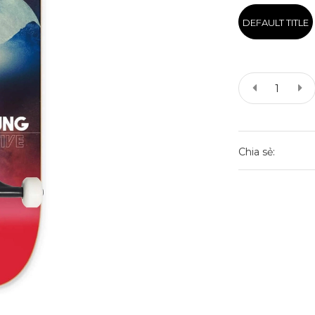
DEFAULT TITLE
Chia sẻ: