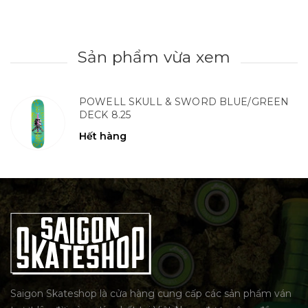
Sản phẩm vừa xem
POWELL SKULL & SWORD BLUE/GREEN
DECK 8.25
Hết hàng
Saigon Skateshop là cửa hàng cung cấp các sản phẩm ván