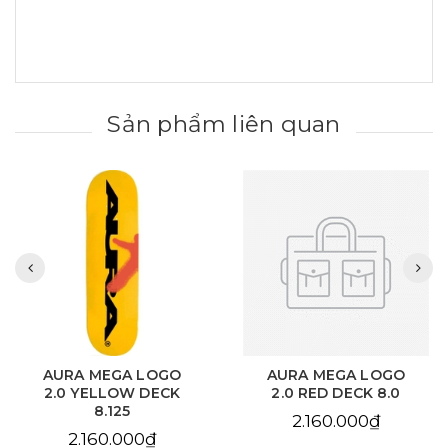
Sản phẩm liên quan
AURA MEGA LOGO
AURA CHAIN EYE
2.0 RED DECK 8.0
LOVE SKY BLUE DECK
8.125
2.160.000₫
2.160.000₫