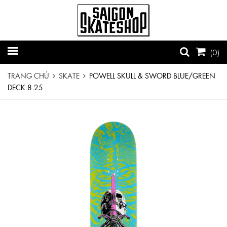
(
0
)
TRANG CHỦ
SKATE
POWELL SKULL & SWORD BLUE/GREEN
DECK 8.25