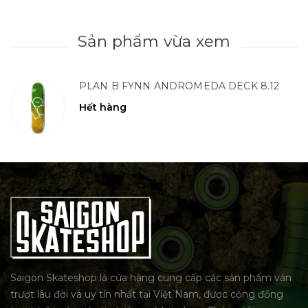
Sản phẩm vừa xem
PLAN B FYNN ANDROMEDA DECK 8.12
Hết hàng
Saigon Skateshop là cửa hàng cung cấp các sản phẩm ván
trượt lâu đời và uy tín nhất tại Việt Nam, được cộng đồng