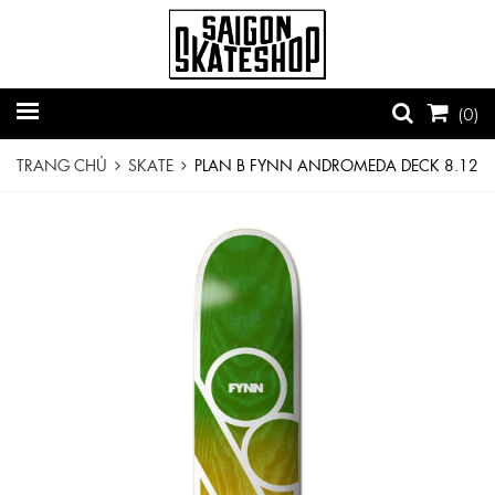
(
0
)
TRANG CHỦ
SKATE
PLAN B FYNN ANDROMEDA DECK 8.12