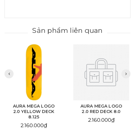
Sản phẩm liên quan
AURA MEGA LOGO
AURA CHAIN EYE
2.0 RED DECK 8.0
LOVE SKY BLUE DECK
8.125
2.160.000₫
2.160.000₫