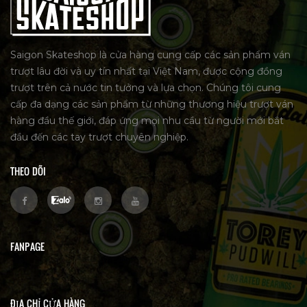
Saigon Skateshop là cửa hàng cung cấp các sản phẩm ván
trượt lâu đời và uy tín nhất tại Việt Nam, được cộng đồng
trượt trên cả nước tin tưởng và lựa chọn. Chúng tôi cung
cấp đa dạng các sản phẩm từ những thương hiệu trượt ván
hàng đầu thế giới, đáp ứng mọi nhu cầu từ người mới bắt
đầu đến các tay trượt chuyên nghiệp.
THEO DÕI
FANPAGE
ĐỊA CHỈ CỬA HÀNG