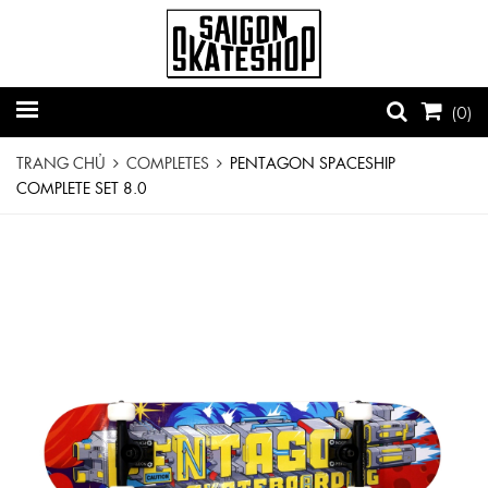
(
0
)
TRANG CHỦ
COMPLETES
PENTAGON SPACESHIP
COMPLETE SET 8.0