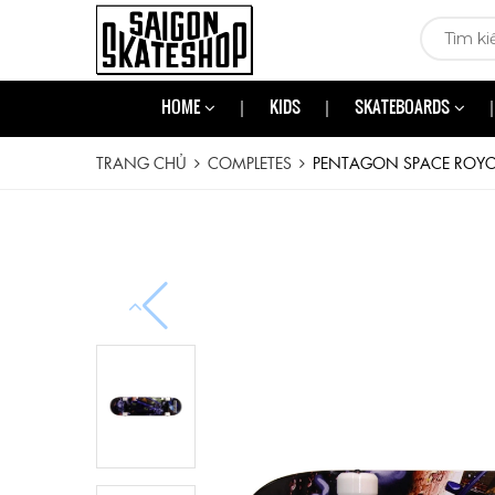
HOME
KIDS
SKATEBOARDS
TRANG CHỦ
COMPLETES
PENTAGON SPACE ROYCE