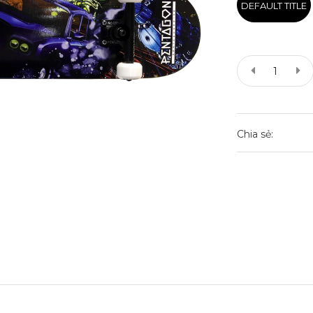
DEFAULT TITLE
Chia sẻ: