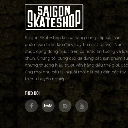
Saigon Skateshop là cửa hàng cung cấp các sản
phẩm ván trượt lâu đời và uy tín nhất tại Việt Nam,
được cộng đồng trượt trên cả nước tin tưởng và lựa
chọn. Chúng tôi cung cấp đa dạng các sản phẩm từ
những thương hiệu trượt ván hàng đầu thế giới, đá
ứng mọi nhu cầu từ người mới bắt đầu đến các tay
trượt chuyên nghiệp.
THEO DÕI