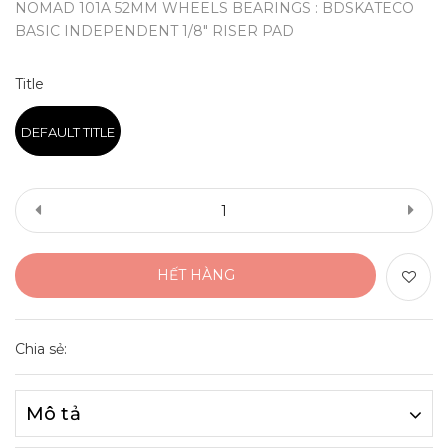
NOMAD 101A 52MM WHEELS BEARINGS : BDSKATECO
BASIC INDEPENDENT 1/8" RISER PAD
Title
DEFAULT TITLE
HẾT HÀNG
Chia sẻ:
Mô tả