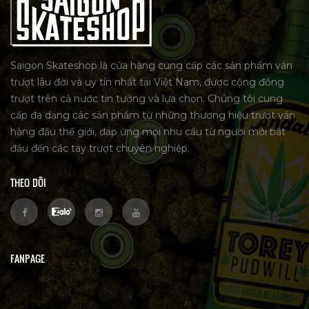
Saigon Skateshop là cửa hàng cung cấp các sản phẩm ván
trượt lâu đời và uy tín nhất tại Việt Nam, được cộng đồng
trượt trên cả nước tin tưởng và lựa chọn. Chúng tôi cung
cấp đa dạng các sản phẩm từ những thương hiệu trượt ván
hàng đầu thế giới, đáp ứng mọi nhu cầu từ người mới bắt
đầu đến các tay trượt chuyên nghiệp.
THEO DÕI
FANPAGE