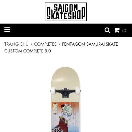
(
0
)
TRANG CHỦ
COMPLETES
PENTAGON SAMURAI SKATE
CUSTOM COMPLETE 8.0