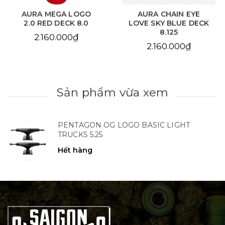
AURA MEGA LOGO
AURA CHAIN EYE
2.0 RED DECK 8.0
LOVE SKY BLUE DECK
8.125
2.160.000₫
2.160.000₫
Sản phẩm vừa xem
PENTAGON OG LOGO BASIC LIGHT
TRUCKS 5.25
Hết hàng