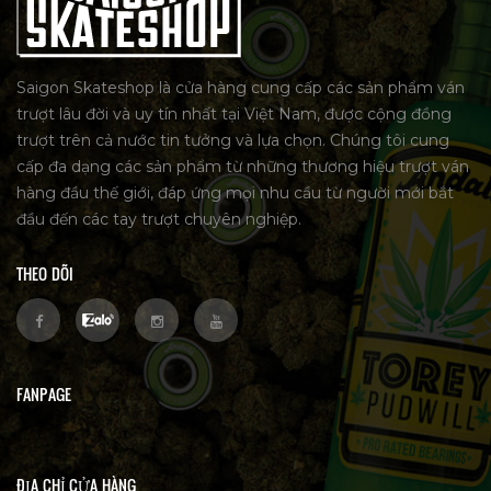
Saigon Skateshop là cửa hàng cung cấp các sản phẩm ván
trượt lâu đời và uy tín nhất tại Việt Nam, được cộng đồng
trượt trên cả nước tin tưởng và lựa chọn. Chúng tôi cung
cấp đa dạng các sản phẩm từ những thương hiệu trượt ván
hàng đầu thế giới, đáp ứng mọi nhu cầu từ người mới bắt
đầu đến các tay trượt chuyên nghiệp.
THEO DÕI
FANPAGE
ĐỊA CHỈ CỬA HÀNG