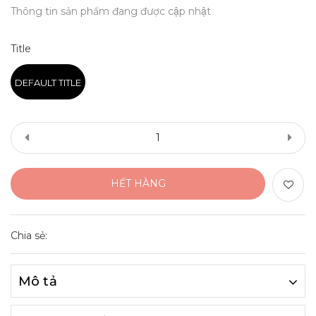
Thông tin sản phẩm đang được cập nhật
Title
DEFAULT TITLE
HẾT HÀNG
Chia sẻ:
Mô tả