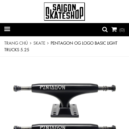
(
0
)
TRANG CHỦ
SKATE
PENTAGON OG LOGO BASIC LIGHT
TRUCKS 5.25