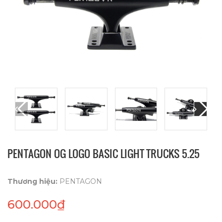
PENTAGON OG LOGO BASIC LIGHT TRUCKS 5.25
Thương hiệu:
PENTAGON
600.000₫