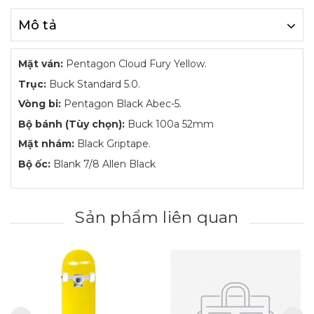
Mô tả
Mặt ván:
Pentagon Cloud Fury Yellow.
Trục:
Buck Standard 5.0.
Vòng bi:
Pentagon Black Abec-5.
Bộ bánh (Tùy chọn):
Buck 100a 52mm
Mặt nhám:
Black Griptape.
Bộ ốc:
Blank 7/8 Allen Black
Sản phẩm liên quan