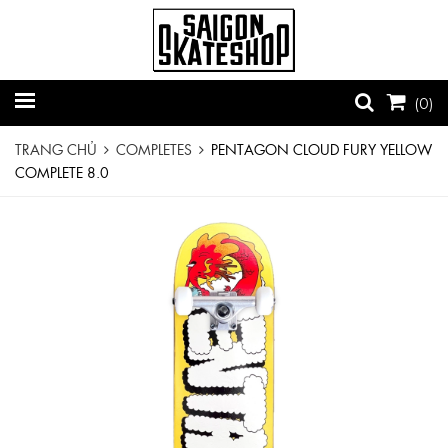
(
0
)
TRANG CHỦ
COMPLETES
PENTAGON CLOUD FURY YELLOW
COMPLETE 8.0