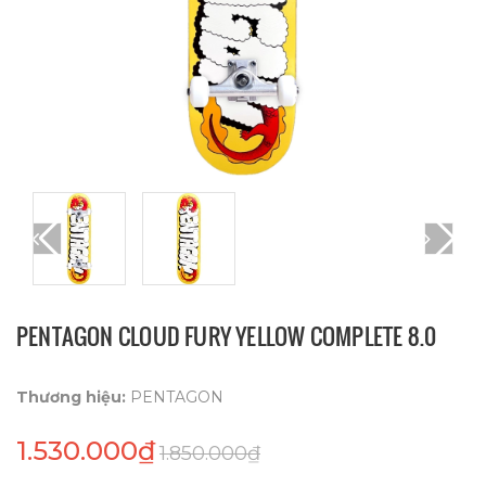
PENTAGON CLOUD FURY YELLOW COMPLETE 8.0
Thương hiệu:
PENTAGON
1.530.000₫
1.850.000₫