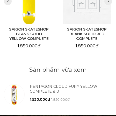
SAIGON SKATESHOP
SAIGON SKATESHOP
BLANK SOLID
BLANK SOLID RED
YELLOW COMPLETE
COMPLETE
1.850.000₫
1.850.000₫
Sản phẩm vừa xem
PENTAGON CLOUD FURY YELLOW
COMPLETE 8.0
1.530.000₫
1.850.000₫