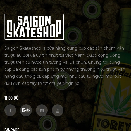
Saigon Skateshop là cửa hàng cung cấp các sản phẩm ván
trượt lâu đời và uy tín nhất tại Việt Nam, được cộng đồng
trượt trên cả nước tin tưởng và lựa chọn. Chúng tôi cung
cấp đa dạng các sản phẩm từ những thương hiệu trượt ván
hàng đầu thế giới, đáp ứng mọi nhu cầu từ người mới bắt
đầu đến các tay trượt chuyên nghiệp.
THEO DÕI
FANPAGE