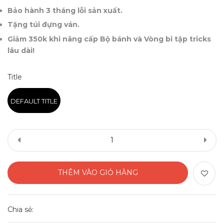
Bảo hành 3 tháng lỗi sản xuất.
Tặng túi đựng ván.
Giảm 350k khi nâng cấp Bộ bánh và Vòng bi tập tricks
lâu dài!
Title
DEFAULT TITLE
THÊM VÀO GIỎ HÀNG
Chia sẻ: