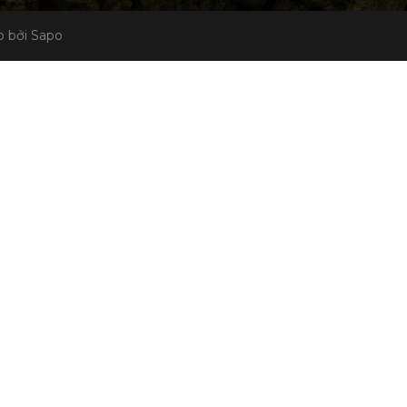
 bởi Sapo