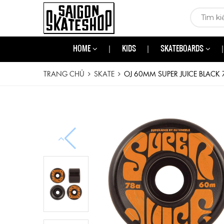
HOME
KIDS
SKATEBOARDS
TRANG CHỦ
SKATE
OJ 60MM SUPER JUICE BLACK 