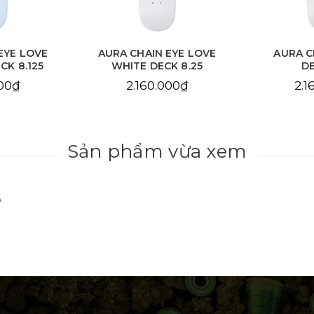
EYE LOVE
AURA CHAIN EYE LOVE
AURA C
CK 8.125
WHITE DECK 8.25
DE
000₫
2.160.000₫
2.1
Sản phẩm vừa xem
A