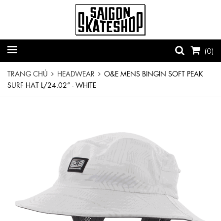
(
0
)
TRANG CHỦ
HEADWEAR
O&E MENS BINGIN SOFT PEAK
SURF HAT L/24.02” - WHITE