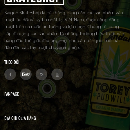
Saigon Skateshop là cửa hàng cung cấp các sản phẩm ván
trượt lâu đời và uy tín nhất tại Việt Nam, được cộng đồng
trượt trên cả nước tin tưởng và lựa chọn. Chúng tôi cung
cấp đa dạng các sản phẩm từ những thương hiệu trượt ván
hàng đầu thế giới, đáp ứng mọi nhu cầu từ người mới bắt
đầu đến các tay trượt chuyên nghiệp.
THEO DÕI
FANPAGE
ĐỊA CHỈ CỬA HÀNG