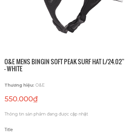
O&E MENS BINGIN SOFT PEAK SURF HAT L/24.02”
- WHITE
Thương hiệu:
O&E
550.000₫
Thông tin sản phẩm đang được cập nhật
Title