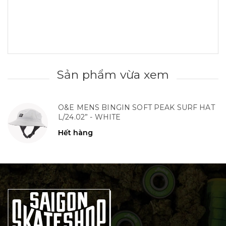
Sản phẩm vừa xem
O&E MENS BINGIN SOFT PEAK SURF HAT
L/24.02” - WHITE
Hết hàng