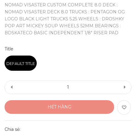
NOMAD VISASTER CUSTOM COMPLETE 8.0 DECK :
NOMAD VISASTER DECK 8.0 TRUCKS : PENTAGON OG
LOGO BLACK LIGHT TRUCKS 5.25 WHEELS : DROSHKY
POP ART MICKEY SOUP WHEELS 52MM BEARINGS :
BDSKATECO BASIC INDEPENDENT 1/8" RISER PAD
Title
DEFAULT TITLE
HẾT HÀNG
Chia sẻ: