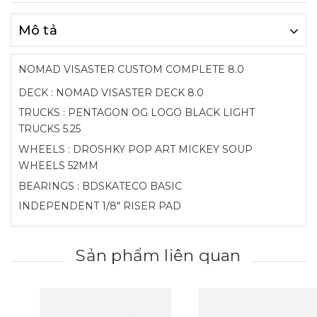
Mô tả
NOMAD VISASTER CUSTOM COMPLETE 8.0
DECK : NOMAD VISASTER DECK 8.0
TRUCKS : PENTAGON OG LOGO BLACK LIGHT
TRUCKS 5.25
WHEELS :
DROSHKY POP ART MICKEY SOUP
WHEELS 52MM
BEARINGS : BDSKATECO BASIC
INDEPENDENT 1/8" RISER PAD
Sản phẩm liên quan