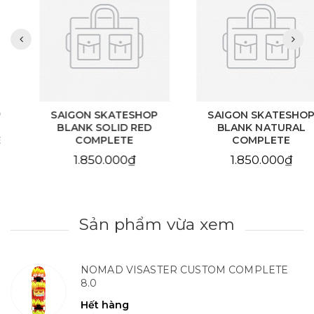
SAIGON SKATESHOP
SAIGON SKATESHOP
BLANK SOLID RED
BLANK NATURAL
COMPLETE
COMPLETE
1.850.000₫
1.850.000₫
Sản phẩm vừa xem
NOMAD VISASTER CUSTOM COMPLETE
8.0
Hết hàng