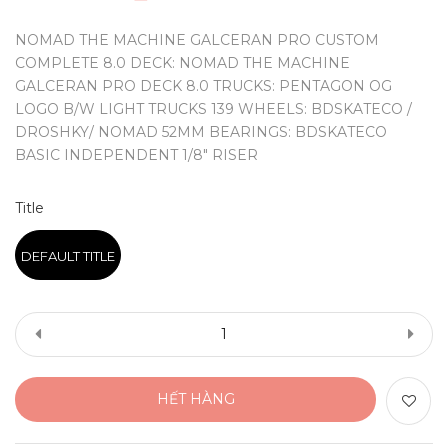
NOMAD THE MACHINE GALCERAN PRO CUSTOM
COMPLETE 8.0 DECK: NOMAD THE MACHINE
GALCERAN PRO DECK 8.0 TRUCKS: PENTAGON OG
LOGO B/W LIGHT TRUCKS 139 WHEELS: BDSKATECO /
DROSHKY/ NOMAD 52MM BEARINGS: BDSKATECO
BASIC INDEPENDENT 1/8" RISER
Title
DEFAULT TITLE
HẾT HÀNG