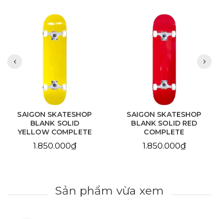
SAIGON SKATESHOP
SAIGON SKATESHOP
BLANK SOLID RED
BLANK NATURAL
COMPLETE
COMPLETE
1.850.000₫
1.850.000₫
Sản phẩm vừa xem