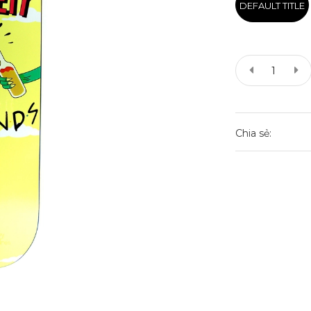
DEFAULT TITLE
Chia sẻ: