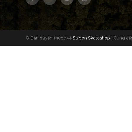
© Bản quyền thuộc về
Saigon Skateshop
|
Cung cấp