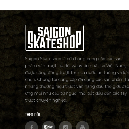
Saigon Skateshop là cửa hàng cung cấp các sản
phẩm ván trượt lâu đời và uy tín nhất tại Việt Nam,
được cộng đồng trượt trên cả nước tin tưởng và lựa
chọn. Chúng tôi cung cấp đa dạng các sản phẩm từ
những thương hiệu trượt ván hàng đầu thế giới, đá
ứng mọi nhu cầu từ người mới bắt đầu đến các tay
trượt chuyên nghiệp.
THEO DÕI