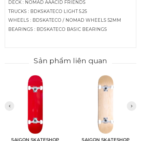
DECK : NOMAD AAACID FRIENDS
TRUCKS : BDKSKATECO LIGHT 5.25
WHEELS : BDSKATECO / NOMAD WHEELS 52MM
BEARINGS : BDSKATECO BASIC BEARINGS
Sản phẩm liên quan
SAIGON SKATESHOP
SAIGON SKATESHOP