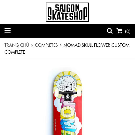
(
0
)
TRANG CHỦ
COMPLETES
NOMAD SKULL FLOWER CUSTOM
COMPLETE