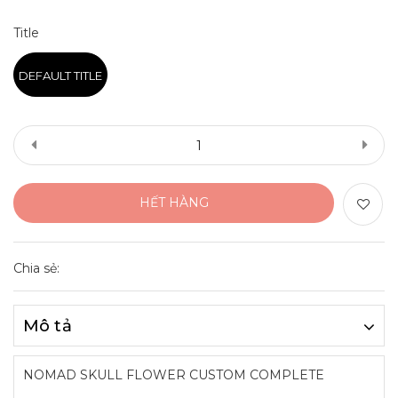
Title
DEFAULT TITLE
HẾT HÀNG
Chia sẻ:
Mô tả
NOMAD SKULL FLOWER CUSTOM COMPLETE