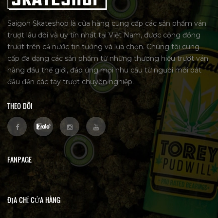
Saigon Skateshop là cửa hàng cung cấp các sản phẩm ván
trượt lâu đời và uy tín nhất tại Việt Nam, được cộng đồng
trượt trên cả nước tin tưởng và lựa chọn. Chúng tôi cung
cấp đa dạng các sản phẩm từ những thương hiệu trượt ván
hàng đầu thế giới, đáp ứng mọi nhu cầu từ người mới bắt
đầu đến các tay trượt chuyên nghiệp.
THEO DÕI
FANPAGE
ĐỊA CHỈ CỬA HÀNG