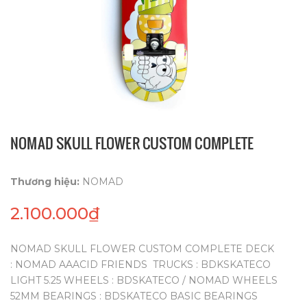
NOMAD SKULL FLOWER CUSTOM COMPLETE
Thương hiệu:
NOMAD
2.100.000₫
NOMAD SKULL FLOWER CUSTOM COMPLETE DECK
: NOMAD AAACID FRIENDS TRUCKS : BDKSKATECO
LIGHT 5.25 WHEELS : BDSKATECO / NOMAD WHEELS
52MM BEARINGS : BDSKATECO BASIC BEARINGS