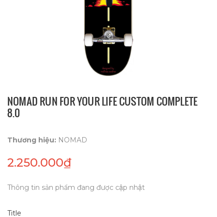
NOMAD RUN FOR YOUR LIFE CUSTOM COMPLETE
8.0
Thương hiệu:
NOMAD
2.250.000₫
Thông tin sản phẩm đang được cập nhật
Title