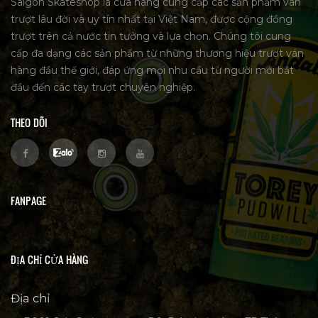
Saigon Skateshop là cửa hàng cung cấp các sản phẩm ván
trượt lâu đời và uy tín nhất tại Việt Nam, được cộng đồng
trượt trên cả nước tin tưởng và lựa chọn. Chúng tôi cung
cấp đa dạng các sản phẩm từ những thương hiệu trượt ván
hàng đầu thế giới, đáp ứng mọi nhu cầu từ người mới bắt
đầu đến các tay trượt chuyên nghiệp.
THEO DÕI
FANPAGE
ĐỊA CHỈ CỬA HÀNG
Địa chỉ