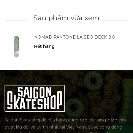
Sản phẩm vừa xem
NOMAD PANTONE LA SEO DECK 8.0
Hết hàng
Saigon Skateshop là cửa hàng cung cấp các sản phẩm ván
trượt lâu đời và uy tín nhất tại Việt Nam, được cộng đồng