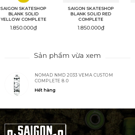
SAIGON SKATESHOP
SAIGON SKATESHOP
BLANK SOLID RED
BLANK NATURAL
COMPLETE
COMPLETE
1.850.000₫
1.850.000₫
Sản phẩm vừa xem
NOMAD NMD 2033 VEMA CUSTOM
COMPLETE 8.0
Hết hàng