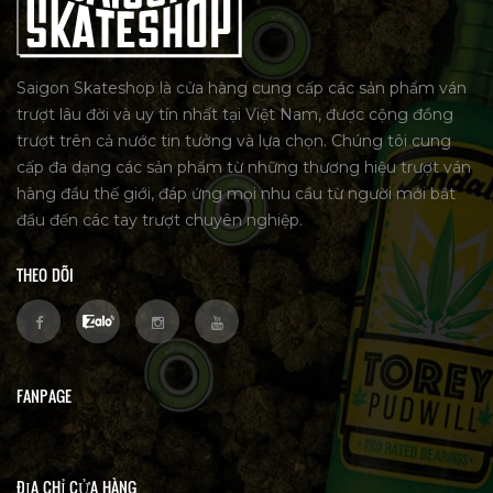
Saigon Skateshop là cửa hàng cung cấp các sản phẩm ván
trượt lâu đời và uy tín nhất tại Việt Nam, được cộng đồng
trượt trên cả nước tin tưởng và lựa chọn. Chúng tôi cung
cấp đa dạng các sản phẩm từ những thương hiệu trượt ván
hàng đầu thế giới, đáp ứng mọi nhu cầu từ người mới bắt
đầu đến các tay trượt chuyên nghiệp.
THEO DÕI
FANPAGE
ĐỊA CHỈ CỬA HÀNG