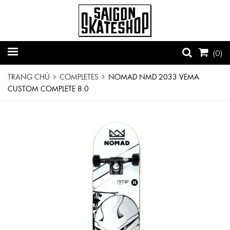
(
0
)
TRANG CHỦ
COMPLETES
NOMAD NMD 2033 VEMA
CUSTOM COMPLETE 8.0