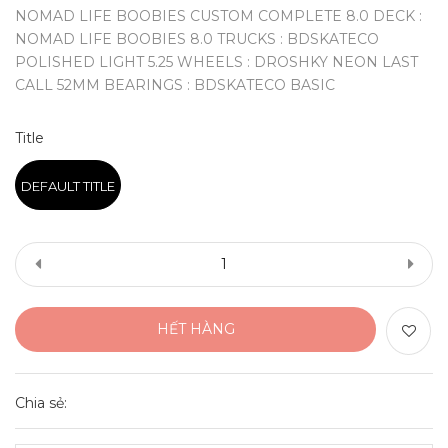
NOMAD LIFE BOOBIES CUSTOM COMPLETE 8.0 DECK :
NOMAD LIFE BOOBIES 8.0 TRUCKS : BDSKATECO
POLISHED LIGHT 5.25 WHEELS : DROSHKY NEON LAST
CALL 52MM BEARINGS : BDSKATECO BASIC
Title
DEFAULT TITLE
HẾT HÀNG
Chia sẻ: