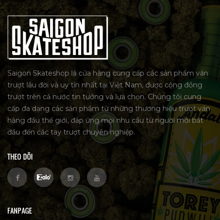
Saigon Skateshop là cửa hàng cung cấp các sản phẩm ván
trượt lâu đời và uy tín nhất tại Việt Nam, được cộng đồng
trượt trên cả nước tin tưởng và lựa chọn. Chúng tôi cung
cấp đa dạng các sản phẩm từ những thương hiệu trượt ván
hàng đầu thế giới, đáp ứng mọi nhu cầu từ người mới bắt
đầu đến các tay trượt chuyên nghiệp.
THEO DÕI
FANPAGE