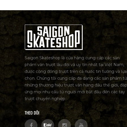
Saigon Skateshop là cửa hàng cung cấp các sản
phẩm ván trượt lâu đời và uy tín nhất tại Việt Nam,
được cộng đồng trượt trên cả nước tin tưởng và lựa
chọn. Chúng tôi cung cấp đa dạng các sản phẩm từ
những thương hiệu trượt ván hàng đầu thế giới, đá
ứng mọi nhu cầu từ người mới bắt đầu đến các tay
trượt chuyên nghiệp.
THEO DÕI