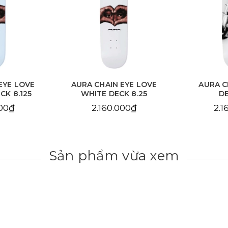
EYE LOVE
AURA CHAIN EYE LOVE
AURA C
CK 8.125
WHITE DECK 8.25
DE
000₫
2.160.000₫
2.1
Sản phẩm vừa xem