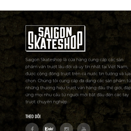
Saigon Skateshop là cửa hàng cung cấp các sản
phẩm ván trượt lâu đời và uy tín nhất tại Việt Nam,
được cộng đồng trượt trên cả nước tin tưởng và lựa
chọn. Chúng tôi cung cấp đa dạng các sản phẩm từ
những thương hiệu trượt ván hàng đầu thế giới, đá
ứng mọi nhu cầu từ người mới bắt đầu đến các tay
trượt chuyên nghiệp.
THEO DÕI