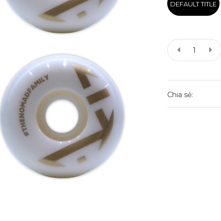
DEFAULT TITLE
Chia sẻ: