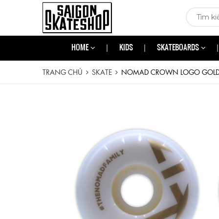
HOME
KIDS
SKATEBOARDS
TRANG CHỦ
SKATE
NOMAD CROWN LOGO GOLD