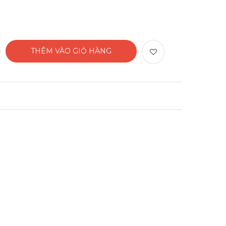
THÊM VÀO GIỎ HÀNG