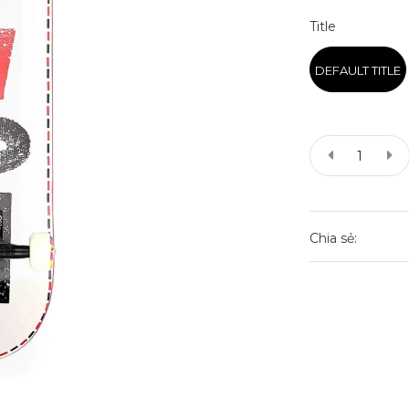
Title
DEFAULT TITLE
Chia sẻ: