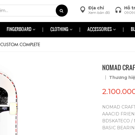
Địa chỉ
Hỗ t
Xem bản đồ
0909
FINGERBOARD
CLOTHING
ACCESSORIES
B
 CUSTOM COMPLETE
NOMAD CRAF
|
Thương hi
2.100.00
NOMAD CRAFT
AAACID FRIEN
BDSKATECO /
BASIC BEARI