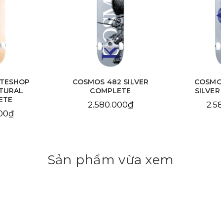
ATESHOP
COSMOS 482 SILVER
COSMO
TURAL
COMPLETE
SILVE
ETE
2.580.000₫
2.5
000₫
Sản phẩm vừa xem