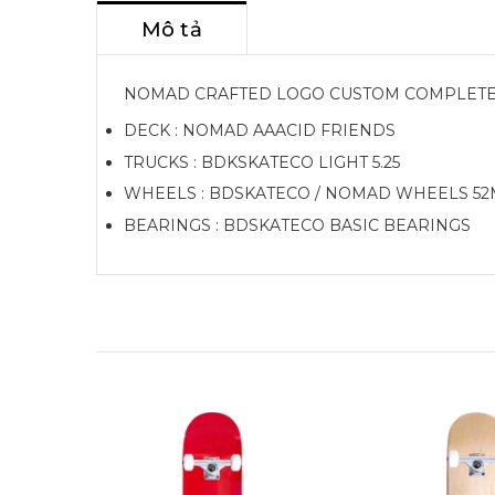
Mô tả
NOMAD CRAFTED LOGO CUSTOM COMPLET
DECK : NOMAD AAACID FRIENDS
TRUCKS : BDKSKATECO LIGHT 5.25
WHEELS : BDSKATECO / NOMAD WHEELS 5
BEARINGS : BDSKATECO BASIC BEARINGS