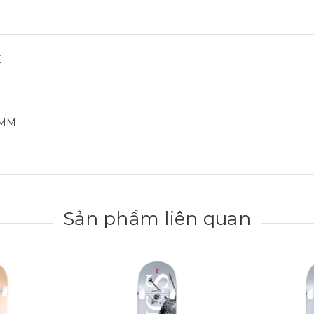
E
2MM
Sản phẩm liên quan